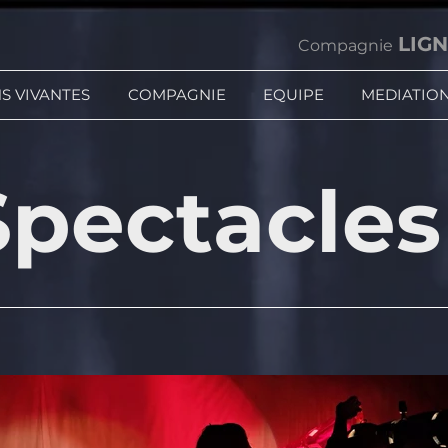
LIGN
Compagnie
S VIVANTES
COMPAGNIE
EQUIPE
MEDIATIO
Spectacles