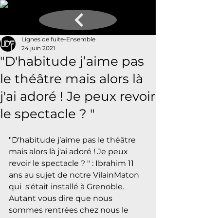
Lignes de fuite-Ensemble
24 juin 2021
"D'habitude j’aime pas
le théâtre mais alors là
j'ai adoré ! Je peux revoir
le spectacle ? "
"D'habitude j’aime pas le théâtre 
mais alors là j'ai adoré ! Je peux 
revoir le spectacle ? " : Ibrahim 11 
ans au sujet de notre VilainMaton 
qui  s'était installé à Grenoble. 
Autant vous dire que nous  
sommes rentrées chez nous le 