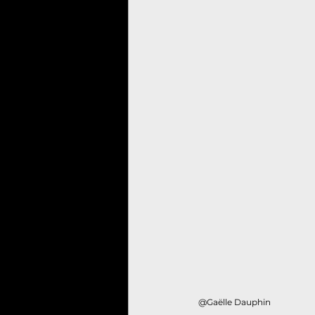
@Gaëlle Dauphin