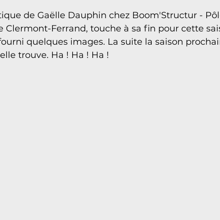
stique de Gaëlle Dauphin chez Boom'Structur - Pôl
 Clermont-Ferrand, touche à sa fin pour cette s
 fourni quelques images. La suite la saison prochai
elle trouve. Ha ! Ha ! Ha !