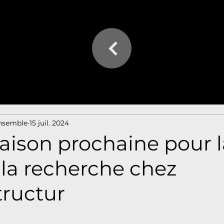
Ensemble
15 juil. 2024
aison prochaine pour l
 la recherche chez
ructur