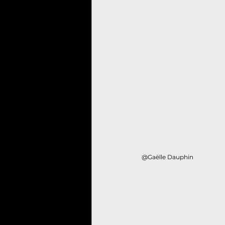
@Gaëlle Dauphin