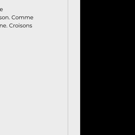
e 
aison. Comme 
ne. Croisons 