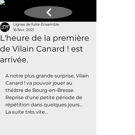
Lignes de fuite-Ensemble
16 févr. 2021
L'heure de la première
de Vilain Canard ! est
arrivée.
A notre plus grande surprise, Vilain 
Canard ! va pouvoir jouer au 
théâtre de Bourg-en-Bresse. 
Reprise d'une petite période de 
répétition dans quelques jours...
La suite très vite...