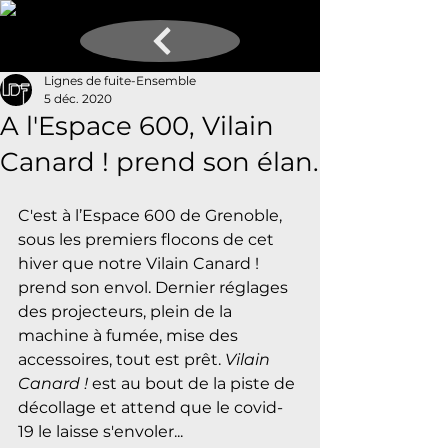
Lignes de fuite-Ensemble
5 déc. 2020
A l'Espace 600, Vilain
Canard ! prend son élan.
C'est à l’Espace 600 de Grenoble, 
sous les premiers flocons de cet 
hiver que notre Vilain Canard ! 
prend son envol. Dernier réglages 
des projecteurs, plein de la 
machine à fumée, mise des 
accessoires, tout est prêt. 
Vilain 
Canard !
 est au bout de la piste de 
décollage et attend que le covid-
19 le laisse s'envoler...