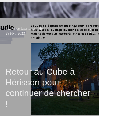
Lignes de fuite-Ensemble
28 févr. 2023
Retour au Cube à
Hérisson pour
continuer de chercher
!
Lignes de fuite-Ensemble
19 janv. 2023