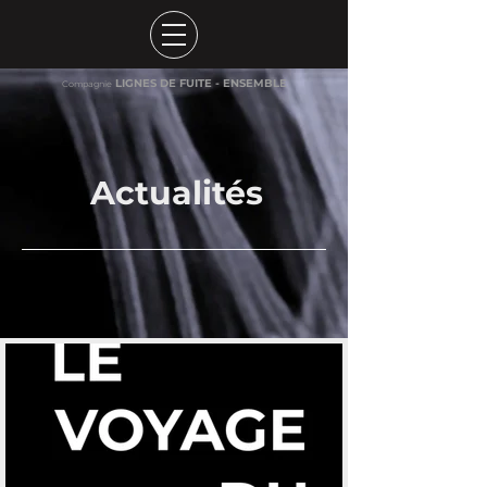
LIGNES DE FUITE - ENSEMBLE
Compagnie
Actualités